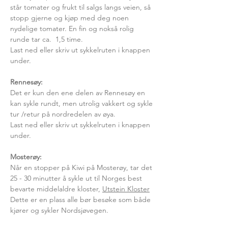
står tomater og frukt til salgs langs veien, så
stopp gjerne og kjøp med deg noen
nydelige tomater. En fin og nokså rolig
runde tar ca. 1,5 time.
Last ned eller skriv ut sykkelruten i knappen
under.
Rennesøy:
Det er kun den ene delen av Rennesøy en
kan sykle rundt, men utrolig vakkert og sykle
tur /retur på nordredelen av øya.
Last ned eller skriv ut sykkelruten i knappen
under.
Mosterøy:
Når en stopper på Kiwi på Mosterøy, tar det
25 - 30 minutter å sykle ut til Norges best
bevarte middelaldre kloster,
Utstein Kloster
Dette er en plass alle bør besøke som både
kjører og sykler Nordsjøvegen.