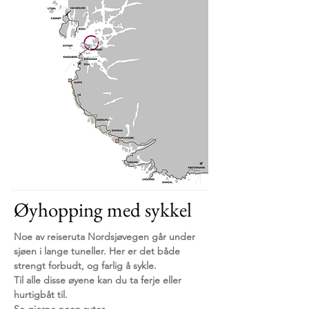
Øyhopping med sykkel
Noe av reiseruta Nordsjøvegen går under
sjøen i lange tuneller. Her er det både
strengt forbudt, og farlig å sykle.
Til alle disse øyene kan du ta ferje eller
hurtigbåt til.