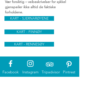
Vær forsiktig – veibeskrivelser for sykkel
gjenspeiler ikke alltid de faktiske
forholdene.
KART - SJERNARØYENE
KART - FINNØY
KART - RENNESØY
Facebook
Instagram
Tripadvisor
Pintrest