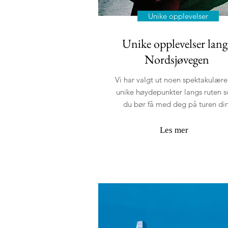
Unike opplevelser
Unike opplevelser lang
Nordsjøvegen
Vi har valgt ut noen spektakulær
unike høydepunkter langs ruten 
du bør få med deg på turen din
Les mer