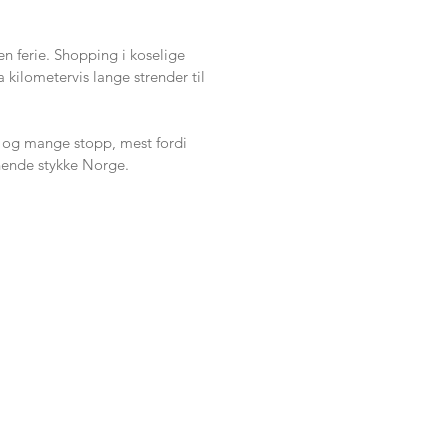
n ferie. Shopping i koselige
 kilometervis lange strender til
d, og mange stopp, mest fordi
nende stykke Norge.