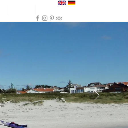
ser
Inspirasjon
Praktisk info