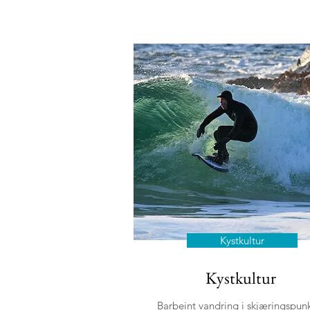
Kystkultur
Kystkultur
Barbeint vandring i skjæringspun