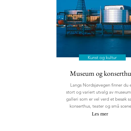
Kunst og kultur
Museum og konserthu
Langs Nordsjøvegen finner du 
stort og variert utvalg av museu
galleri som er vel verd et besøk 
konserthus, teater og små scene
Les mer