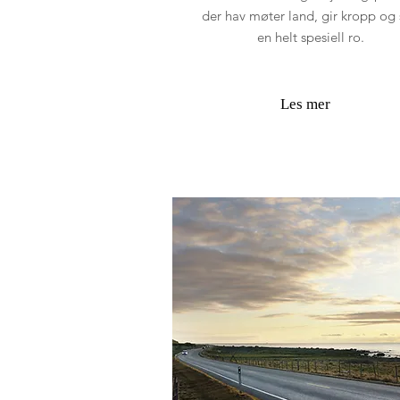
der hav møter land, gir kropp og 
en helt spesiell ro.
Les mer