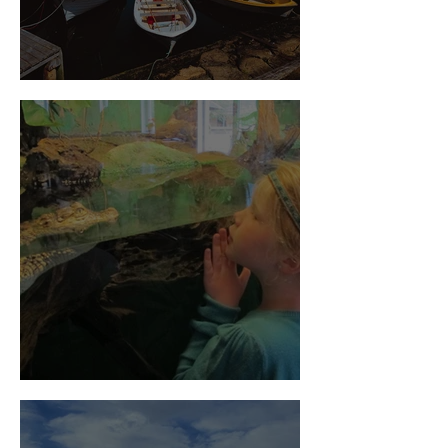
Utsira
Gøy for familien