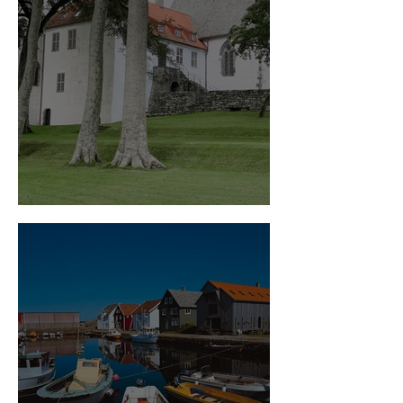
Kystpilegrimsleia