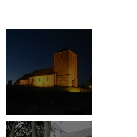
Olavskirken Avaldsnes