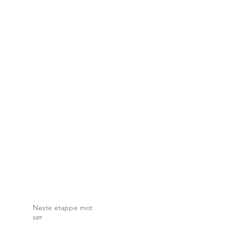
Neste etappe mot
sør