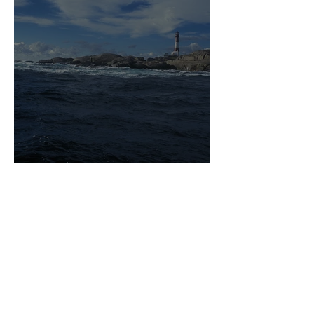
Fyrferie