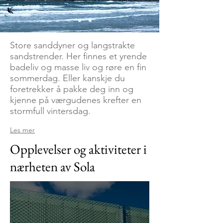
Store sanddyner og langstrakte
sandstrender. Her finnes et yrende
badeliv og masse liv og røre en fin
sommerdag. Eller kanskje du
foretrekker å pakke deg inn og
kjenne på værgudenes krefter en
stormfull vintersdag.
Les mer
Opplevelser og aktiviteter i
nærheten av Sola