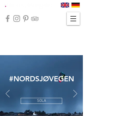
#NORDSJØVEGEN
SOLA