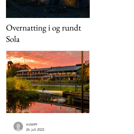
Sola
Overnatting i og rundt
Sola
mi5699
26. juli 2022