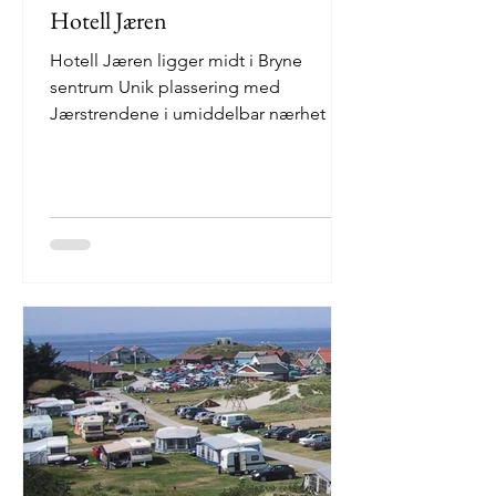
Hotell Jæren
Hotell Jæren ligger midt i Bryne
sentrum Unik plassering med
Jærstrendene i umiddelbar nærhet og
kort kjøretur til noen av Norges mest...