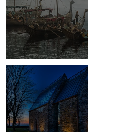
Slaget i Hafrsfjord