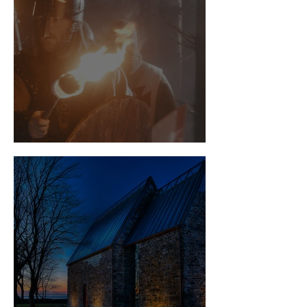
I Vikingenes fotspor