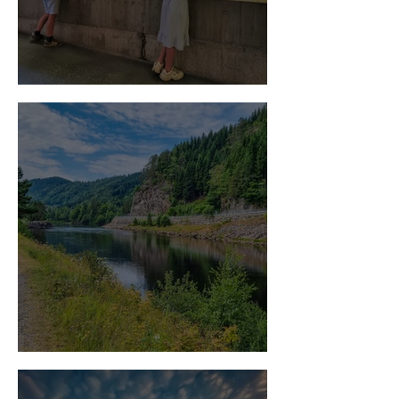
Besøkssenter Villaks
Barnevandrerstien