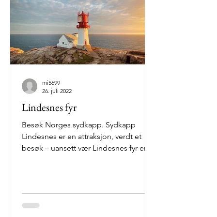
mi5699
26. juli 2022
Lindesnes fyr
Besøk Norges sydkapp. Sydkapp
Lindesnes er en attraksjon, verdt et
besøk – uansett vær Lindesnes fyr er
Norges eldste fyr beliggende...