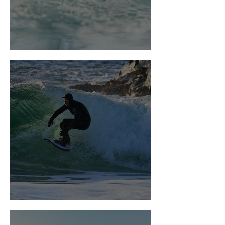
Sørlandsbadet
Ramsalte opplevelser