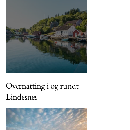
Mandal & Lindesnes
Overnatting i og rundt
Lindesnes