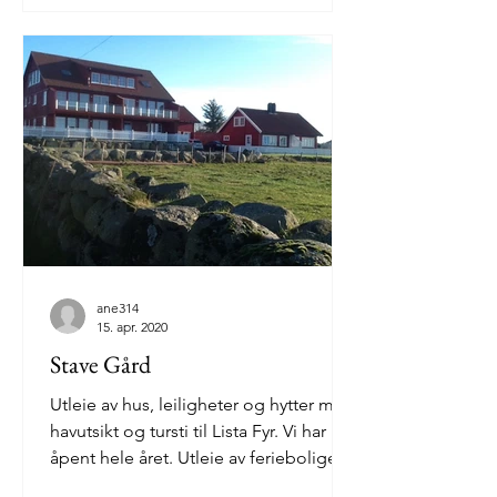
ane314
15. apr. 2020
Stave Gård
Utleie av hus, leiligheter og hytter med
havutsikt og tursti til Lista Fyr. Vi har
åpent hele året. Utleie av ferieboliger
med havutsikt...