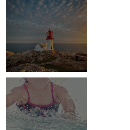
Lindesnes fyr