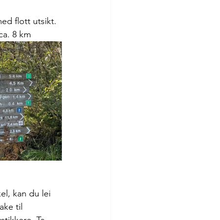
d flott utsikt. 
ca. 8 km
l, kan du lei 
ake til 