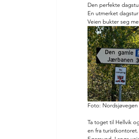
Den perfekte dagstu
En utmerket dagstur t
Veien bukter seg mel
Foto: Nordsjøvegen
Ta toget til Hellvik 
en fra turistkontoret.