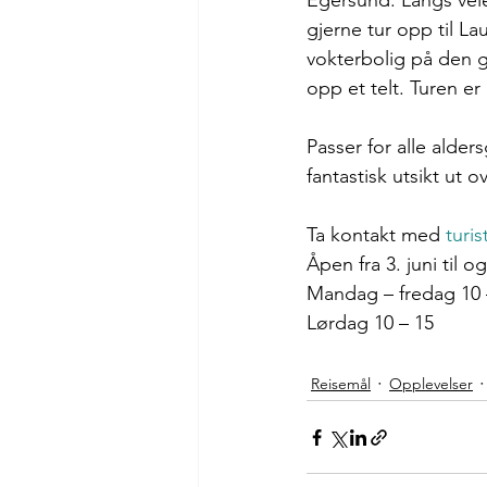
Egersund. 
Langs vei
gjerne tur opp til Lau
vokterbolig på den 
opp et telt. Turen er
Passer for alle alde
fantastisk utsikt ut o
Ta kontakt med 
turi
Åpen fra 3. juni til 
Mandag – fredag 10 
Lørdag 10 – 15
Reisemål
Opplevelser