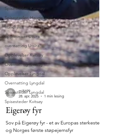
Spisesteder, Karmøy
Spisesteder, Haugesund
Rundreise
opplevelser Utsira
overnatting Utsira
Opplevelser Kvitsøy
Overnatting Kvitsøy
Opplevelser Lyngdal
Overnatting Lyngdal
Spisesteder Lyngdal
Spisesteder Kvitsøy
mi5699
28. apr. 2025
1 min lesing
Eigerøy fyr
Sov på Eigerøy fyr - et av Europas sterkeste