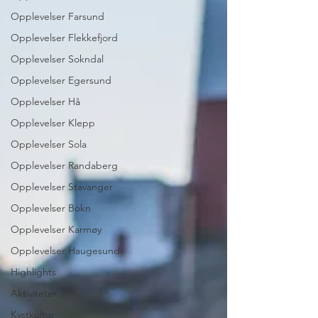
Opplevelser Farsund
Opplevelser Flekkefjord
Opplevelser Sokndal
Opplevelser Egersund
Opplevelser Hå
Opplevelser Klepp
Opplevelser Sola
Opplevelser Randaberg
Opplevelser Stavanger
Opplevelser Bokn
Opplevelser Karmøy
Opplevelser Haugesund
Highlights
Aktiviteter
Kystkultur