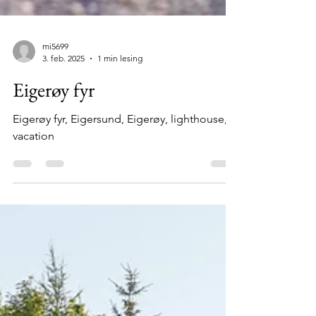
mi5699
3. feb. 2025
1 min lesing
Eigerøy fyr
Eigerøy fyr, Eigersund, Eigerøy, lighthouse,
vacation