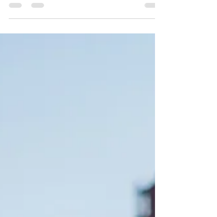
og Norges første støpejernsfyr