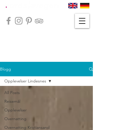
Blogg
Opplevelser Lindesnes
All Posts
Reisemål
Opplevelser
Overnatting
Overnatting Kristiansand