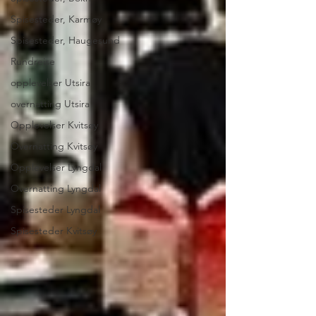
Spisesteder, Karmøy
Spisesteder, Haugesund
Rundreise
opplevelser Utsira
overnatting Utsira
Opplevelser Kvitsøy
Overnatting Kvitsøy
Opplevelser Lyngdal
Overnatting Lyngdal
Spisesteder Lyngdal
Spisesteder Kvitsøy