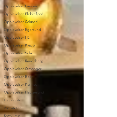
Opplevelser Farsund
Opplevelser Flekkefjord
Opplevelser Sokndal
Opplevelser Egersund
Opplevelser Hå
Opplevelser Klepp
Opplevelser Sola
Opplevelser Randaberg
Opplevelser Stavanger
Opplevelser Bokn
Opplevelser Karmøy
Opplevelser Haugesund
Highlights
Aktiviteter
Kystkultur