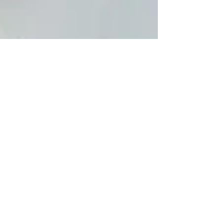
mi5699
13. okt. 2022
1 min lesing
Små Øyeblikk
- møteplassen i den grønne landsbyen Vi,
Monica & Arnstein, livsnytere og
kaffebareiere midt i den grønne landsbyen. I
februar 2021...