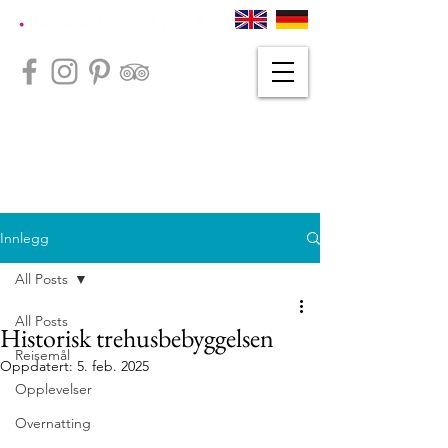
Innlegg
All Posts
All Posts
Historisk trehusbebyggelsen
Reisemål
Oppdatert:
5. feb. 2025
Opplevelser
Overnatting