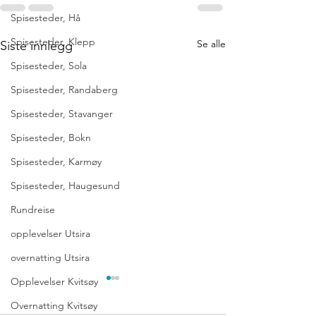
Spisesteder, Hå
Spisesteder, Klepp
Se alle
Siste innlegg
Spisesteder, Sola
Spisesteder, Randaberg
Spisesteder, Stavanger
Spisesteder, Bokn
Spisesteder, Karmøy
Spisesteder, Haugesund
Rundreise
opplevelser Utsira
overnatting Utsira
Opplevelser Kvitsøy
Overnatting Kvitsøy