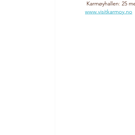
Karmøyhallen
:
 25 m
www.visitkarmoy.no