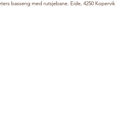
eters basseng med rutsjebane. Eide, 4250 Kopervik