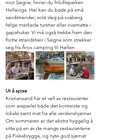
mot Søgne, finner du friluftsparken 
Helleviga. Her kan du bade på små 
sandstrender, sole deg på svaberg, 
følge merkede turstier eller overnatte i 
gapahuker. Vi må også trekke fram den 
flotte strandstien i Søgne som strekker 
seg fra Åros camping til Høllen
Ut å spise
Kristiansand har et vell av restauranter 
som avspeiler både det kortreiste og 
lokale samt mat fra alle verdenshjørner. 
Om sommeren er det ekstra hyggelig å 
sitte på en av de mange restaurantene 
på Fiskebrygga, og nyte god sjømat 