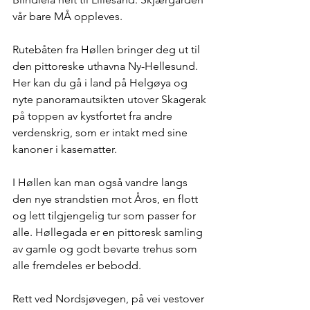
vår bare MÅ oppleves.
Rutebåten fra Høllen bringer deg ut til 
den pittoreske uthavna Ny-Hellesund. 
Her kan du gå i land på Helgøya og 
nyte panoramautsikten utover Skagerak 
på toppen av kystfortet fra andre 
verdenskrig, som er intakt med sine 
kanoner i kasematter. 
I Høllen kan man også vandre langs 
den nye strandstien mot Åros, en flott 
og lett tilgjengelig tur som passer for 
alle. Høllegada er en pittoresk samling 
av gamle og godt bevarte trehus som 
alle fremdeles er bebodd.
Rett ved Nordsjøvegen, på vei vestover 