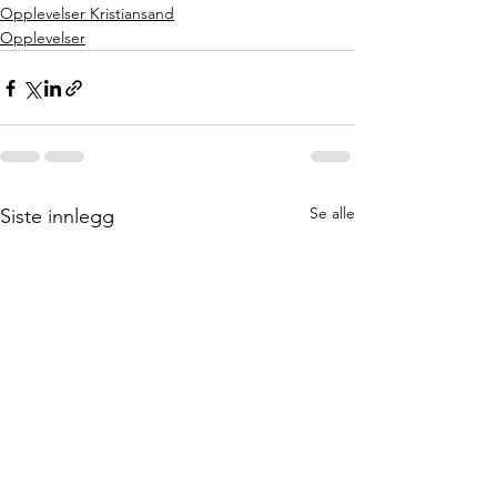
Opplevelser Kristiansand
Opplevelser
Se alle
Siste innlegg