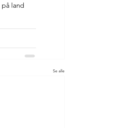
 på land 
Se alle