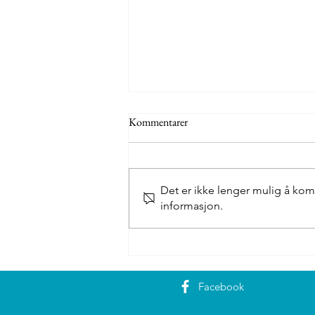
Kommentarer
Det er ikke lenger mulig å kom
Austre Bokn camping
informasjon.
Facebook