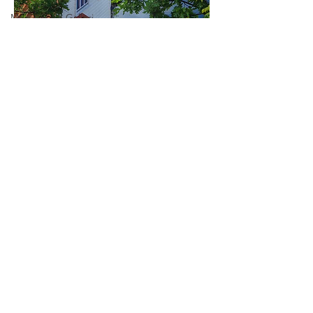
Museum og Galleri
I vikingenes fotspor
Spisesteder
Spisesteder, Kristiansand
Kontakt oss
Spisesteder, Lindesnes
Spisesteder, Farsund
Nordsjøvegen
Grenseveien 21, 4313 Sandnes
Spisesteder, Flekkefjord
Telefon: 47 30 70 75
Spisesteder, Sokndal
E-post:
post@nordsjovegen.no
Spisesteder, Eigersund
Spisesteder, Hå
© 2020 Nordsjøvegen.
DesignStrek
Spisesteder, Klepp
Spisesteder, Sola
Spisesteder, Randaberg
Spisesteder, Stavanger
Spisesteder, Bokn