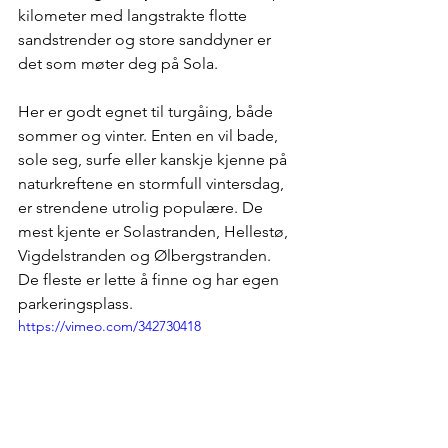
kilometer med langstrakte flotte 
sandstrender og store sanddyner er 
det som møter deg på Sola.
Her er godt egnet til turgåing, både 
sommer og vinter. Enten en vil bade, 
sole seg, surfe eller kanskje kjenne på 
naturkreftene en stormfull vintersdag, 
er strendene utrolig populære. De 
mest kjente er Solastranden, Hellestø, 
Vigdelstranden og Ølbergstranden.
De fleste er lette å finne og har egen 
parkeringsplass.
https://vimeo.com/342730418