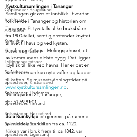
Kystkultursamlingen i Tananger 
Opplevelser Haugesund
Samlingen gir oss et innblikk i hvordan 
Highlights
folk levde i Tananger og historien om 
Tananger. Et tyvetalls ulike bruksbåter 
Aktiviteter
fra 1800-tallet, samt gjenstander knyttet 
Kystkultur
til livet til havs og ved kysten. 
Samlingen finnes i Melingsjøhuset, et 
Museum og Galleri
av kommunens eldste bygg. Det ligger 
I vikingenes fotspor
idyllisk til, like ved havna. Her er det en 
Spisesteder
kafé hvor man kan nyte vafler og lapper 
til kaffen. Se museets åpningstider på 
Spisesteder, Kristiansand
www.kystkultursamlingen.no
. 
Spisesteder, Lindesnes
Melingsiden 21, Tananger, 
tlf.: 51 69 81 01
Spisesteder, Farsund
Spisesteder, Flekkefjord
Sola Ruinkyrkje
 er gjenreist på ruinene 
av middelalderkirken fra ca. 1120. 
Spisesteder, Sokndal
Kirken var i bruk frem til ca 1842, var 
Spisesteder, Eigersund