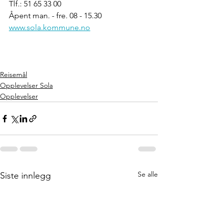
Tlf.: 51 65 33 00 
Åpent man. - fre. 08 - 15.30
www.sola.kommune.no
Reisemål
Opplevelser Sola
Opplevelser
Se alle
Siste innlegg