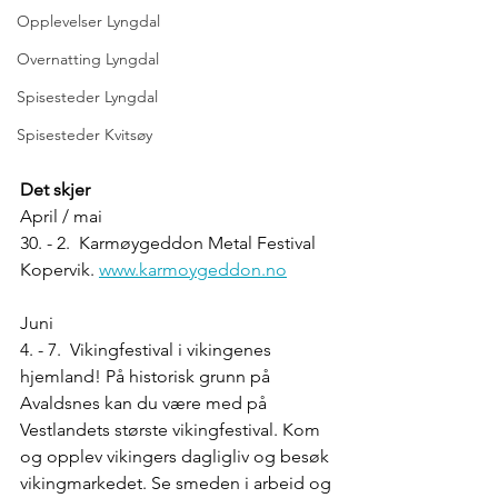
Opplevelser Lyngdal
Overnatting Lyngdal
Spisesteder Lyngdal
Spisesteder Kvitsøy
Det skjer
April / mai
30. - 2. Karmøygeddon Metal Festival 
Kopervik. 
www.karmoygeddon.no
Juni
4. - 7. Vikingfestival i vikingenes 
hjemland! På historisk grunn på 
Avaldsnes kan du være med på 
Vestlandets største vikingfestival. Kom 
og opplev vikingers dagligliv og besøk 
vikingmarkedet. Se smeden i arbeid og 