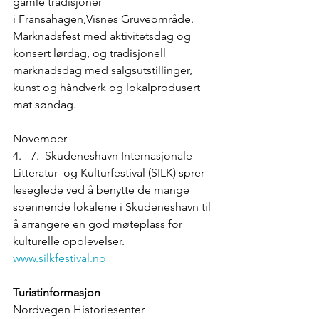
gamle tradisjoner 
i Fransahagen,Visnes Gruveområde. 
Marknadsfest med aktivitetsdag og 
konsert lørdag, og tradisjonell 
marknadsdag med salgsutstillinger, 
kunst og håndverk og lokalprodusert 
mat søndag.
November
4. - 7. Skudeneshavn Internasjonale 
Litteratur- og Kulturfestival (SILK) sprer 
leseglede ved å benytte de mange 
spennende lokalene i Skudeneshavn til 
å arrangere en god møteplass for 
kulturelle opplevelser. 
www.silkfestival.no
Turistinformasjon
Nordvegen Historiesenter