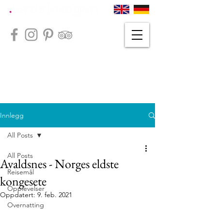
Innlegg
All Posts
All Posts
Avaldsnes - Norges eldste
Reisemål
kongesete
Opplevelser
Oppdatert:
9. feb. 2021
Overnatting