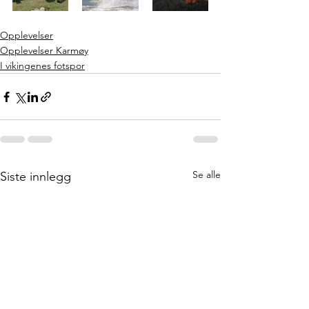
Opplevelser
Opplevelser Karmøy
I vikingenes fotspor
Se alle
Siste innlegg