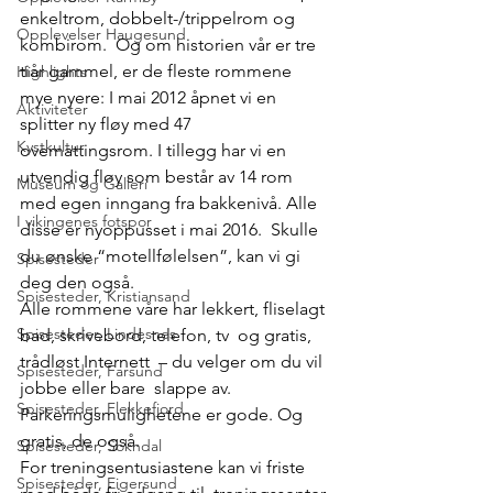
enkeltrom, dobbelt-/trippelrom og  
Opplevelser Haugesund
kombirom.  Og om historien vår er tre 
tiår gammel, er de fleste rommene  
Highlights
mye nyere: I mai 2012 åpnet vi en 
Aktiviteter
splitter ny fløy med 47  
Kystkultur
overnattingsrom. I tillegg har vi en 
utvendig fløy som består av 14 rom  
Museum og Galleri
med egen inngang fra bakkenivå. Alle 
I vikingenes fotspor
disse er nyoppusset i mai 2016.  Skulle 
du ønske “motellfølelsen”, kan vi gi 
Spisesteder
deg den også.
Spisesteder, Kristiansand
Alle rommene våre har lekkert, fliselagt 
Spisesteder, Lindesnes
bad, skrivebord, telefon, tv  og gratis, 
trådløst Internett  – du velger om du vil 
Spisesteder, Farsund
jobbe eller bare  slappe av. 
Spisesteder, Flekkefjord
Parkeringsmulighetene er gode. Og 
gratis, de også.
Spisesteder, Sokndal
For treningsentusiastene kan vi friste 
Spisesteder, Eigersund