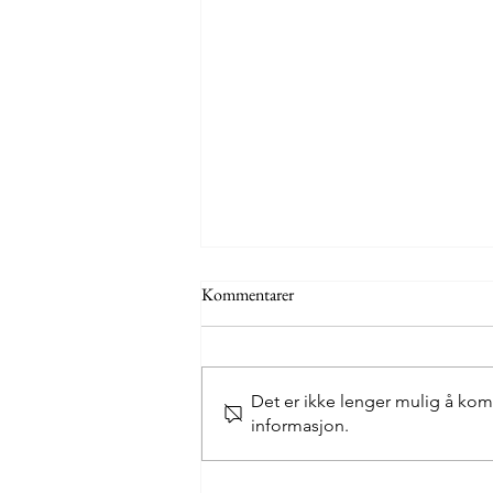
Kommentarer
Det er ikke lenger mulig å kom
Austre Bokn camping
informasjon.