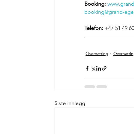
Booking: 
www.grand
booking@grand-ege
Telefon:
 +47 51 49 6
Overnatting
Overnattin
Siste innlegg