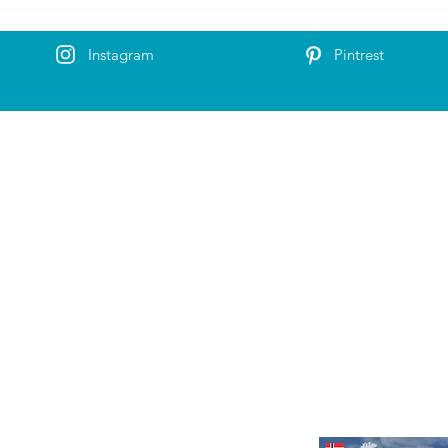
Instagram
Pintrest