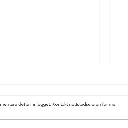
Eigerøy fyr
mentere dette innlegget. Kontakt nettstedseieren for mer
Fisk 