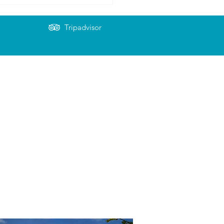
Tripadvisor