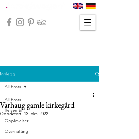
Innlegg
All Posts
All Posts
Varhaug gamle kirkegård
Reisemål
Oppdatert:
13. okt. 2022
Opplevelser
Overnatting