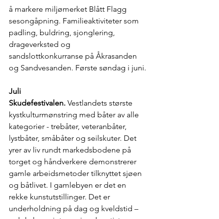
å markere miljømerket Blått Flagg 
sesongåpning. Familieaktiviteter som 
padling, buldring, sjonglering, 
drageverksted og 
sandslottkonkurranse på Åkrasanden 
og Sandvesanden. Første søndag i juni.
Juli
Skudefestivalen.
 Vestlandets største 
kystkulturmønstring med båter av alle 
kategorier - trebåter, veteranbåter, 
lystbåter, småbåter og seilskuter. Det 
yrer av liv rundt markedsbodene på 
torget og håndverkere demonstrerer 
gamle arbeidsmetoder tilknyttet sjøen 
og båtlivet. I gamlebyen er det en 
rekke kunstutstillinger. Det er 
underholdning på dag og kveldstid – 