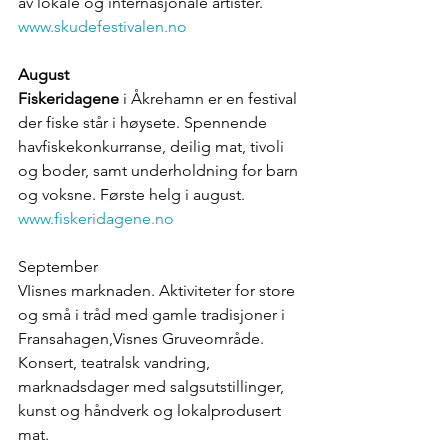
av lokale og internasjonale artister. 
www.skudefestivalen.no
August
Fiskeridagene
 i Åkrehamn er en festival 
der fiske står i høysete. Spennende 
havfiskekonkurranse, deilig mat, tivoli 
og boder, samt underholdning for barn 
og voksne. Første helg i august. 
www.fiskeridagene.no
September
VIisnes marknaden. Aktiviteter for store 
og små i tråd med gamle tradisjoner i 
Fransahagen,Visnes Gruveområde. 
Konsert, teatralsk vandring, 
marknadsdager med salgsutstillinger, 
kunst og håndverk og lokalprodusert 
mat.