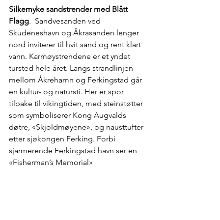
Silkemyke sandstrender med Blått 
Flagg
.  Sandvesanden ved 
Skudeneshavn og Åkrasanden lenger 
nord inviterer til hvit sand og rent klart 
vann. Karmøystrendene er et yndet 
tursted hele året. Langs strandlinjen 
mellom Åkrehamn og Ferkingstad går 
en kultur- og natursti. Her er spor 
tilbake til vikingtiden, med steinstøtter 
som symboliserer Kong Augvalds 
døtre, «Skjoldmøyene», og nausttufter 
etter sjøkongen Ferking. Forbi 
sjarmerende Ferkingstad havn ser en 
«Fisherman’s Memorial»