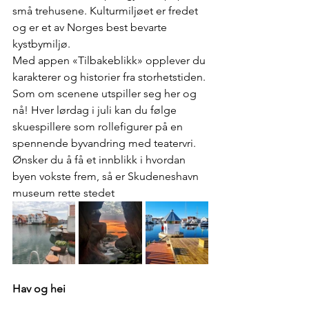
små trehusene. Kulturmiljøet er fredet 
og er et av Norges best bevarte 
kystbymiljø.
Med appen «Tilbakeblikk» opplever du 
karakterer og historier fra storhetstiden. 
Som om scenene utspiller seg her og 
nå! Hver lørdag i juli kan du følge 
skuespillere som rollefigurer på en 
spennende byvandring med teatervri. 
Ønsker du å få et innblikk i hvordan 
byen vokste frem, så er Skudeneshavn 
museum rette stedet
Hav og hei