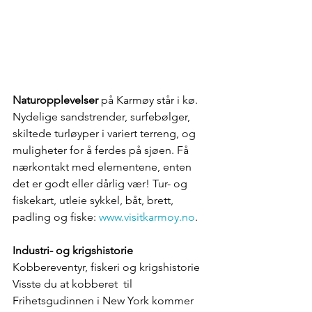
Naturopplevelser
 på Karmøy står i kø. 
Nydelige sandstrender, surfebølger, 
skiltede turløyper i variert terreng, og 
muligheter for å ferdes på sjøen. Få 
nærkontakt med elementene, enten 
det er godt eller dårlig vær! Tur- og 
fiskekart, utleie sykkel, båt, brett, 
padling og fiske: 
www.visitkarmoy.no
.
Industri- og krigshistorie
Kobbereventyr, fiskeri og krigshistorie 
Visste du at kobberet  til 
Frihetsgudinnen i New York kommer 