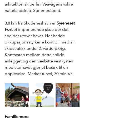
arkitektonisk perle i Veavågens vakre 
naturlandskap. Sommeråpent.
3,8 km fra Skudeneshavn er 
Syreneset 
Fort
 et imponerende skue der det 
speider utover havet. Her hadde 
okkupasjonsstyrkene kontroll med all 
skipstrafikk under 2. verdenskrig. 
Kontrasten mellom dette solide 
anlegget og den værbitte vestkysten 
med storhavet gjør et besøk til en 
opplevelse. Merket turvei, 30 min t/r.
Familiemoro