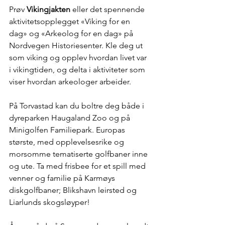
Prøv 
Vikingjakten 
eller det spennende 
aktivitetsopplegget «Viking for en 
dag» og «Arkeolog for en dag» på 
Nordvegen Historiesenter. Kle deg ut 
som viking og opplev hvordan livet var 
i vikingtiden, og delta i aktiviteter som 
viser hvordan arkeologer arbeider.
På Torvastad kan du boltre deg både i 
dyreparken Haugaland Zoo og på 
Minigolfen Familiepark. Europas 
største, med opplevelsesrike og 
morsomme tematiserte golfbaner inne 
og ute. Ta med frisbee for et spill med 
venner og familie på Karmøys 
diskgolfbaner; Blikshavn leirsted og 
Liarlunds skogsløyper!