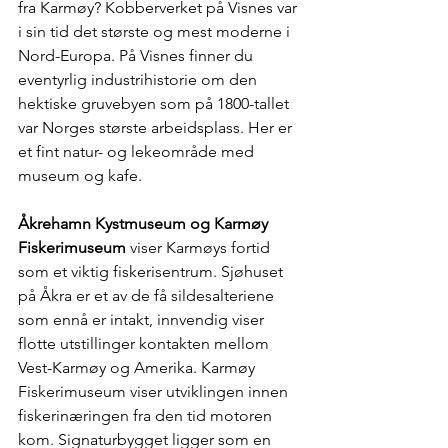
fra Karmøy? Kobberverket på Visnes var 
i sin tid det største og mest moderne i 
Nord-Europa. På Visnes finner du 
eventyrlig industrihistorie om den 
hektiske gruvebyen som på 1800-tallet 
var Norges største arbeidsplass. Her er 
et fint natur- og lekeområde med 
museum og kafe.
Åkrehamn Kystmuseum og Karmøy 
Fiskerimuseum
 viser Karmøys fortid 
som et viktig fiskerisentrum. Sjøhuset 
på Åkra er et av de få sildesalteriene 
som ennå er intakt, innvendig viser 
flotte utstillinger kontakten mellom 
Vest-Karmøy og Amerika. Karmøy 
Fiskerimuseum viser utviklingen innen 
fiskerinæringen fra den tid motoren 
kom. Signaturbygget ligger som en 