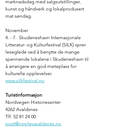
marknadsdag med salgsutstillinger, 
kunst og håndverk og lokalprodusert 
mat søndag.
November
4. - 7. Skudeneshavn Internasjonale 
Litteratur- og Kulturfestival (SILK) sprer 
leseglede ved å benytte de mange 
spennende lokalene i Skudeneshavn til 
å arrangere en god møteplass for 
kulturelle opplevelser. 
www.silkfestival.no
Turistinformasjon
Nordvegen Historiesenter
4262 Avaldsnes 
Tlf. 52 81 24 00
post@opplevavaldsnes.no