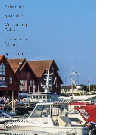
Aktiviteter
Kystkultur
Museum og
Galleri
I vikingenes
fotspor
Spisesteder
Spisesteder,
Kristiansand
Spisesteder,
Lindesnes
Spisesteder,
Farsund
Spisesteder,
Flekkefjord
Spisesteder,
Sokndal
Spisesteder,