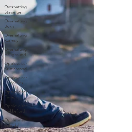
Overnatting
Stavanger
Overnatting
Bokn
Overnatting
Karmøy
Overnatting
Haugesund
Opplevelser
Kristiansand
Opplevelser
Lindesnes
Opplevelser
Farsund
Opplevelser
Flekkefjord
Opplevelser
Sokndal