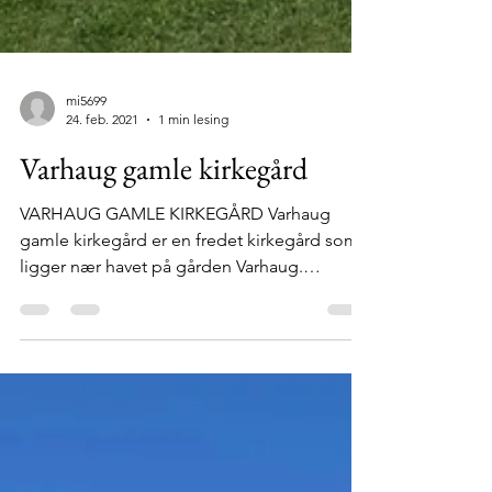
mi5699
24. feb. 2021
1 min lesing
Varhaug gamle kirkegård
VARHAUG GAMLE KIRKEGÅRD Varhaug
gamle kirkegård er en fredet kirkegård som