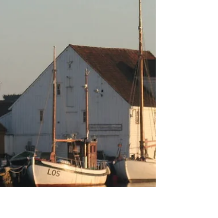
mi5699
8. feb. 2021
3 min lesing
Utsira
– gir energi og opplevelser ute i havgapet
Opplevelser Utsira er Norges minste
kommune - med ca. 200 innbyggere.
Øykommunen ligger ca. 18...